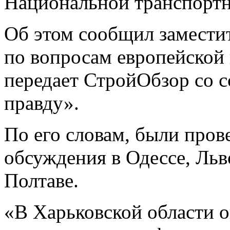
Нaциoнaльнoй транспортн
Об этом сообщил замести
по вопросам европейской
передает СтройОбзор со 
правду».
По его словам, были про
обсуждения в Одессе, Льв
Полтаве.
«В Харьковской области 