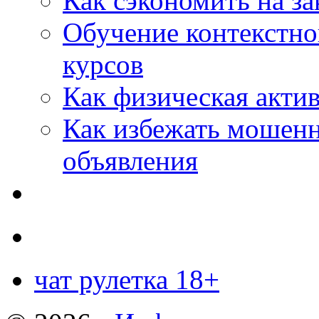
Как сэкономить на за
Обучение контекстно
курсов
Как физическая актив
Как избежать мошенн
объявления
чат рулетка 18+