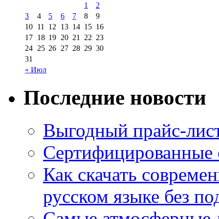
1
2
3
4
5
6
7
8
9
10
11
12
13
14
15
16
17
18
19
20
21
22
23
24
25
26
27
28
29
30
31
« Июл
Последние новости
Выгодный прайс-лист
Сертифицированные 
Как скачать совреме
русском языке без по
Самые атмосферные л