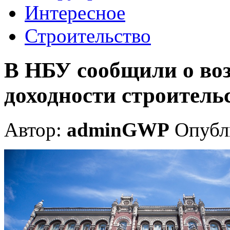
Интересное
Строительство
В НБУ сообщили о во
доходности строитель
Автор:
adminGWP
Опубли