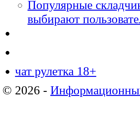
Популярные складчин
выбирают пользовате
чат рулетка 18+
© 2026 -
Информационный