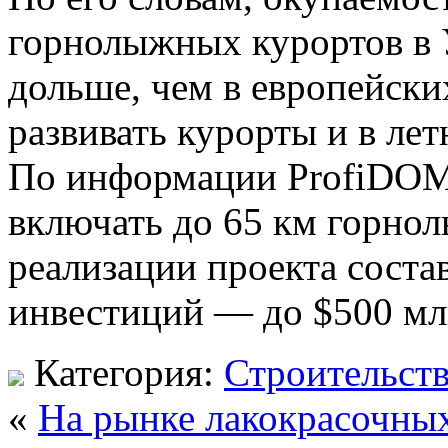
горнолыжных курортов в 
дольше, чем в европейски
развивать курорты и в лет
По
информации ProfiDOM.
включать до 65 км горно
реализации проекта состав
инвестиций — до $500 мл
Категория:
Строительст
«
На рынке лакокрасочны