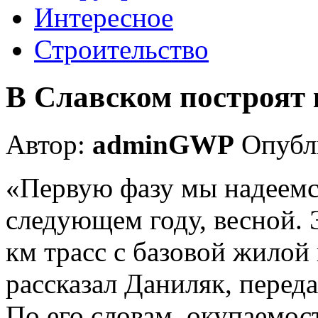
Интересное
Строительство
В Славском построят к
Автор:
adminGWP
Опубли
«Первую фазу мы надеемся
следующем году, весной. 
км трасс с базовой жило
рассказал Даниляк, перед
По его словам, окупаемо