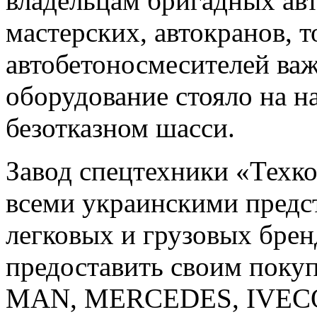
владельцам бригадных ав
мастерских, автокранов, 
автобетоносмесителей важ
оборудование стояло на н
безотказном шасси.
Завод спецтехники «Техко
всеми украинскими предс
легковых и грузовых бренд
предоставить своим поку
MAN, MERCEDES, IVEC