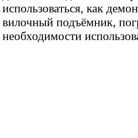
использоваться, как демо
вилочный подъёмник, погр
необходимости использова