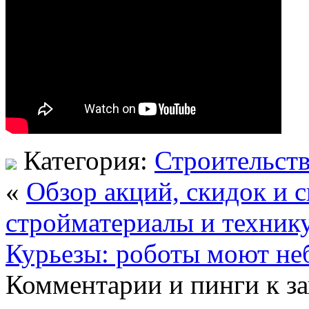
Категория:
Строительст
«
Обзор акций, скидок и 
стройматериалы и технику
Курьезы: роботы моют не
Комментарии и пинги к з