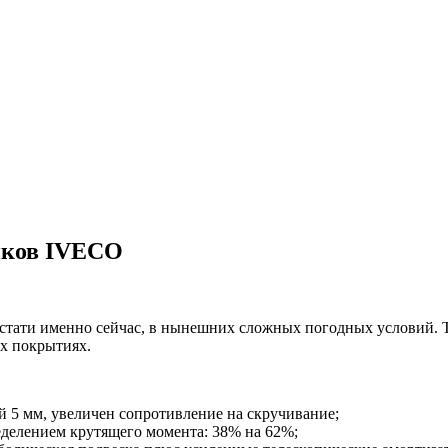
иков IVECO
стати именно сейчас, в нынешних сложных погодных условий. Т
х покрытиях.
й 5 мм, увеличен сопротивление на
скручивание;
еделением крутящего момента: 38% на 62%;