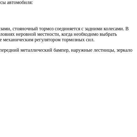
ссы автомобиля:
ами, стояночный тормоз соединяется с задними колесами. В
ловиях неровной местности, когда необходимо выбрать
е механическим регулятором тормозных сил.
 передний металлический бампер, наружные лестницы, зеркало