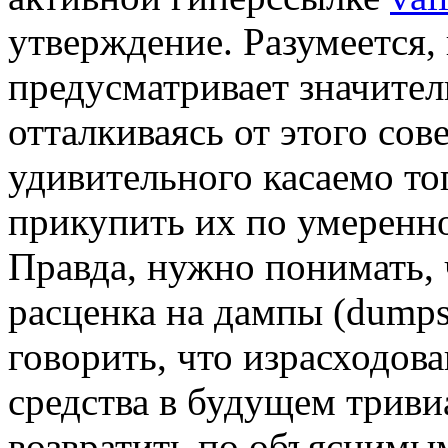
утверждение. Разумеется,
предусматривает значител
отталкиваясь от этого со
удивительного касаемо то
прикупить их по умеренн
Правда, нужно понимать,
расценка на дампы (dumps
говорить, что израсходов
средства в будущем трив
возвратить по объяснимы