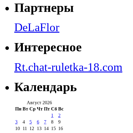
Партнеры
DeLaFlor
Интересное
Rt.chat-ruletka-18.com
Календарь
Август 2026
Пн
Вт
Ср
Чт
Пт
Сб
Вс
1
2
3
4
5
6
7
8
9
10
11
12
13
14
15
16