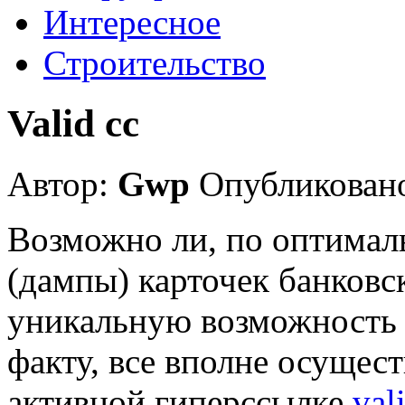
Интересное
Строительство
Valid cc
Автор:
Gwp
Опубликовано
Возможно ли, по оптимал
(дампы) карточек банковс
уникальную возможность 
факту, все вполне осущес
активной гиперссылке
val