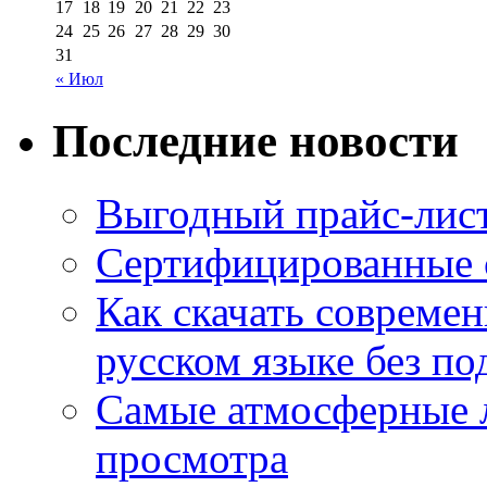
17
18
19
20
21
22
23
24
25
26
27
28
29
30
31
« Июл
Последние новости
Выгодный прайс-лист
Сертифицированные 
Как скачать совреме
русском языке без по
Самые атмосферные л
просмотра