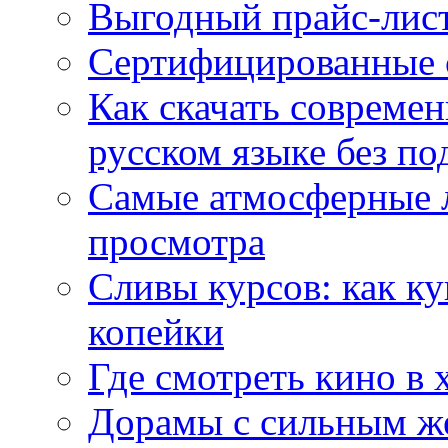
Выгодный прайс-лист
Сертифицированные 
Как скачать совреме
русском языке без по
Самые атмосферные л
просмотра
Сливы курсов: как к
копейки
Где смотреть кино в 
Дорамы с сильным ж