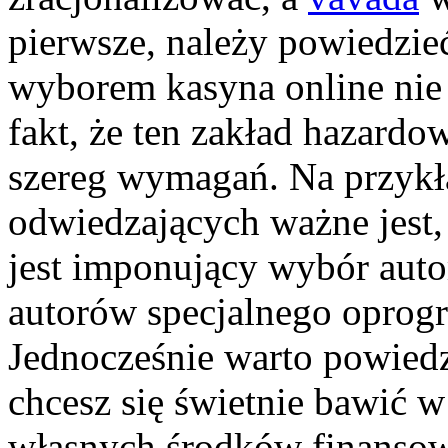
pierwsze, należy powiedzieć
wyborem kasyna online nie
fakt, że ten zakład hazardo
szereg wymagań. Na przykł
odwiedzających ważne jest,
jest imponujący wybór aut
autorów specjalnego opro
Jednocześnie warto powiedz
chcesz się świetnie bawić w
własnych środków finansowy