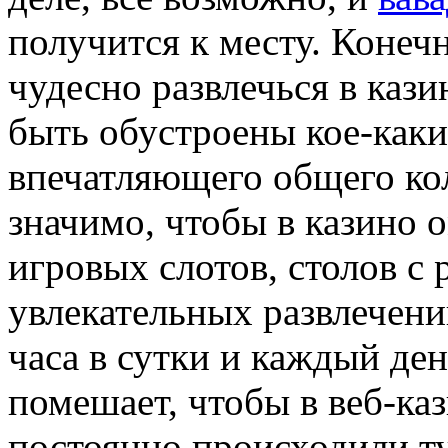
получится к месту. Конеч
чудесно развлечься в кази
быть обустроены кое-каки
впечатляющего общего ко
значимо, чтобы в казино o
игровых слотов, столов с 
увлекательных развлечен
часа в сутки и каждый ден
помешает, чтобы в веб-ка
постоянно происходили т