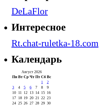
DeLaFlor
Интересное
Rt.chat-ruletka-18.com
Календарь
Август 2026
Пн
Вт
Ср
Чт
Пт
Сб
Вс
1
2
3
4
5
6
7
8
9
10
11
12
13
14
15
16
17
18
19
20
21
22
23
24
25
26
27
28
29
30