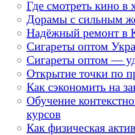
Где смотреть кино в 
Дорамы с сильным ж
Надёжный ремонт в 
Сигареты оптом Укр
Сигареты оптом — уд
Открытие точки по пр
Как сэкономить на за
Обучение контекстно
курсов
Как физическая актив