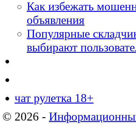
Как избежать мошенн
объявления
Популярные складчин
выбирают пользовате
чат рулетка 18+
© 2026 -
Информационный