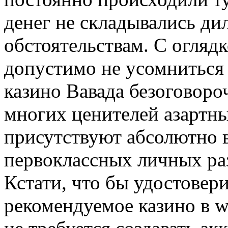
денег не складывались д
обстоятельствам. С огляд
допустимо не усомниться о
казино Вавада безоговоро
многих ценителей азартных
присутствуют абсолютно в
первоклассных личных раз
Кстати, что бы удостовери
рекомендуемое казино в 