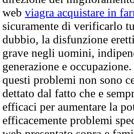
web
viagra acquistare in far
sicuramente di verificarlo tu
dubbio, la disfunzione erett
grave negli uomini, indipen
generazione e occupazione. I
questi problemi non sono ce
dettato dal fatto che e semp
efficaci per aumentare la po
efficacemente problemi speci
web presentato sopra e famil