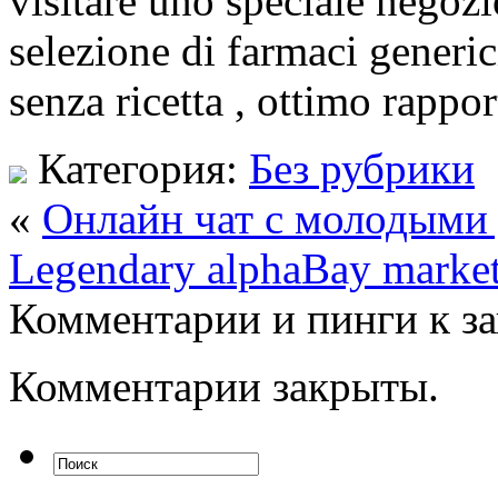
visitare uno speciale negozi
selezione di farmaci generic
senza ricetta , ottimo rappor
Категория:
Без рубрики
«
Онлайн чат с молодыми 
Legendary alphaBay marke
Комментарии и пинги к з
Комментарии закрыты.