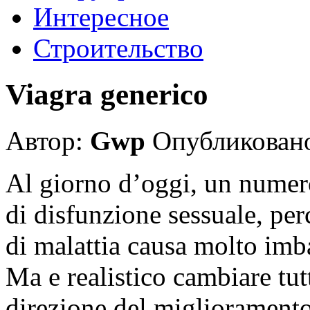
Интересное
Строительство
Viagra generico
Автор:
Gwp
Опубликовано
Al giorno d’oggi, un numero
di disfunzione sessuale, per
di malattia causa molto imbar
Ma e realistico cambiare tut
direzione del miglioramento