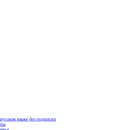
русском языке без подписки
тра
пейки