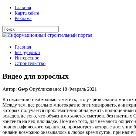
Главная
Карта сайта
Реклама
Главная
Без рубрики
Интересное
Строительство
Видео для взрослых
Автор:
Gwp
Опубликовано: 18 Февраль 2021
К сожалению необходимо заметить, что у чрезвычайно многих о
Между тем, все реально многократно оптимизировать, а интер
которых получается проблематично обнаружить полноценный в
вследствие того, что объяснимо хочется смотреть без платных
контента на веб-площадке. Помимо того, для немалого общего 
порнографического характера, просмотреть которые доступно 
онлайн возможно оказывалось в любое время суток, при налич