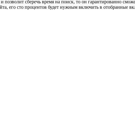
и позволит сберечь время на поиск, то он гарантированно смож
йта, его сто процентов будет нужным включить в отобранные вк