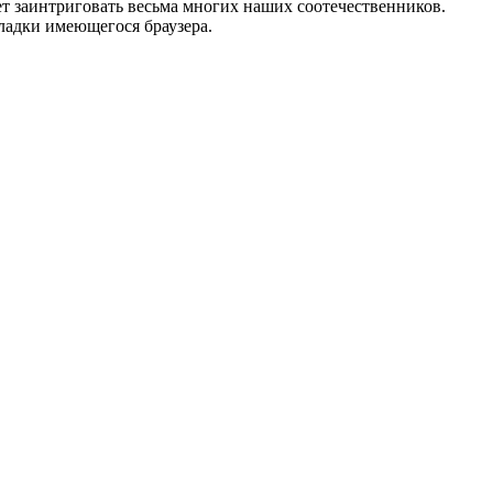
ет заинтриговать весьма многих наших соотечественников.
ладки имеющегося браузера.