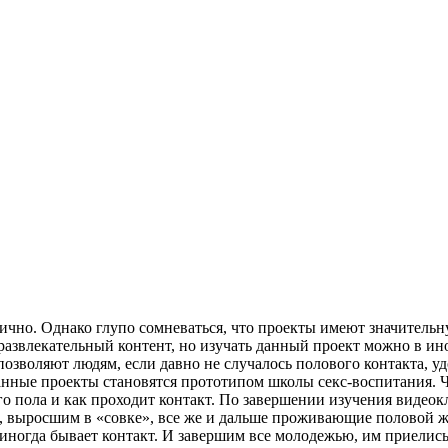
ично. Однако глупо сомневаться, что проекты имеют значительн
 развлекательный контент, но изучать данный проект можно в ин
позволяют людям, если давно не случалось полового контакта, 
данные проекты становятся прототипом школы секс-воспитания. Ч
 пола и как проходит контакт. По завершении изучения видеок
, выросшим в «совке», все же и дальше проживающие половой жи
 иногда бывает контакт. И завершим все молодежью, им приели