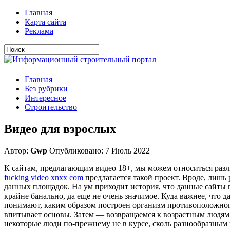
Главная
Карта сайта
Реклама
Главная
Без рубрики
Интересное
Строительство
Видео для взрослых
Автор:
Gwp
Опубликовано: 7 Июль 2022
К сайтам, предлагающим видео 18+, мы можем относиться разл
fucking video xnxx com
предлагается такой проект. Вроде, лишь
данных площадок. На ум приходит история, что данные сайты 
крайне банально, да еще не очень значимое. Куда важнее, что 
понимают, каким образом построен организм противоположного
впитывает основы. Затем — возвращаемся к возрастным людям
некоторые люди по-прежнему не в курсе, сколь разнообразным