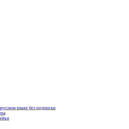
русском языке без подписки
тра
пейки