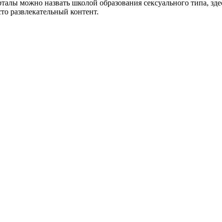
рталы можно назвать школой образования сексуального типа, зд
то развлекательный контент.