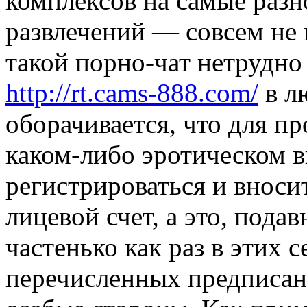
комплексов на самые разн
развлечений — совсем не 
такой порно-чат нетрудно
http://rt.cams-888.com/
в л
оборачивается, что для п
каком-либо эротическом в
регистрироваться и вноси
лицевой счет, а это, подав
частенько как раз в этих 
перечисленных предписан