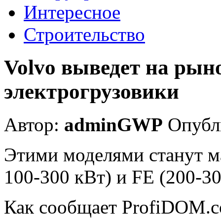
Интересное
Строительство
Volvo выведет на ры
электрогрузовики
Автор:
adminGWP
Опубли
Этими моделями станут 
100-300 кВт) и FE (200-30
Как сообщает ProfiDOM.c