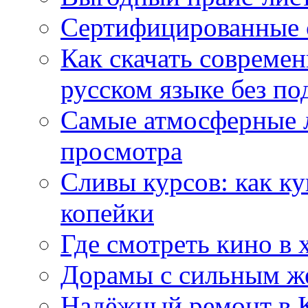
Сертифицированные 
Как скачать совреме
русском языке без по
Самые атмосферные л
просмотра
Сливы курсов: как к
копейки
Где смотреть кино в 
Дорамы с сильным ж
Надёжный ремонт в 