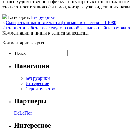
какого художественного фильма посмотреть в интернет-кинотеа
это не относится видеофильмов, которые уже видели и их назв
Категория:
Без рубрики
«
Смотреть онлайн все части фильмов в качестве hd 1080
Интернет и работа: исследуем разнообразные онлайн-возможно
Комментарии и пинги к записи запрещены.
Комментарии закрыты.
Навигация
Без рубрики
Интересное
Строительство
Партнеры
DeLaFlor
Интересное