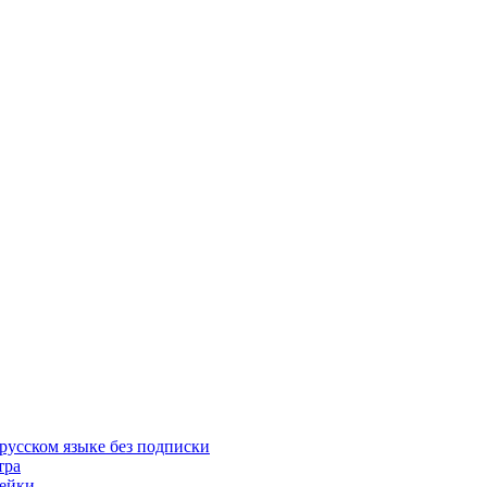
русском языке без подписки
тра
пейки