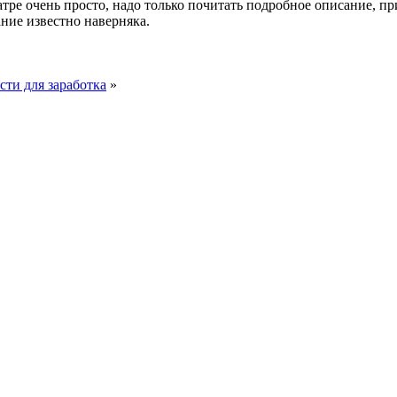
тре очень просто, надо только почитать подробное описание, п
ание известно наверняка.
сти для заработка
»