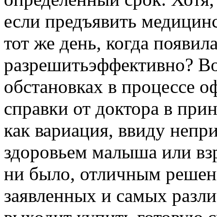
если предъявить медицинс
тот же день, когда появила
разрешитьэффективно? Во
обстановках в процессе о
справки от доктора в при
как вариация, ввиду непр
здоровьем малыша или взр
ни было, отличным решен
заявленных и самых разл