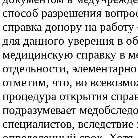
способ разрешения вопро
справка донору на работ
для данного уверения в о
медицинскую справку в м
отдельности, элементарно
отметим, что, во всевозм
процедура открытия спра
подразумевает медобследо
специалистов, вследствие 
определенный срок. Хотя,