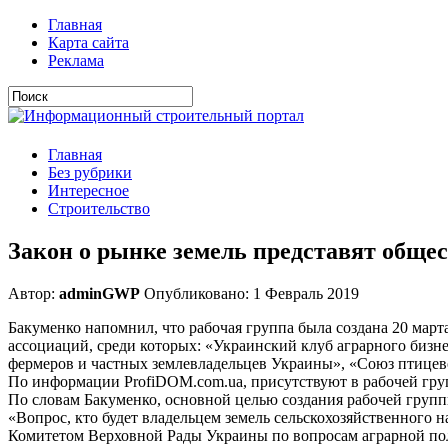
Главная
Карта сайта
Реклама
Главная
Без рубрики
Интересное
Строительство
Закон о рынке земель представят обще
Автор:
adminGWP
Опубликовано: 1 Февраль 2019
Бакуменко напомнил, что рабочая группа была создана 20 март
ассоциаций, среди которых: «Украинский клуб аграрного бизн
фермеров и частных землевладельцев
Украины», «Союз птицево
По информации ProfiDOM.com.ua, присутствуют в рабочей гру
По словам Бакуменко, основной целью создания рабочей групп
«Вопрос, кто будет владельцем земель сельскохозяйственного
Комитетом Верховной Рады Украины по вопросам аграрной по