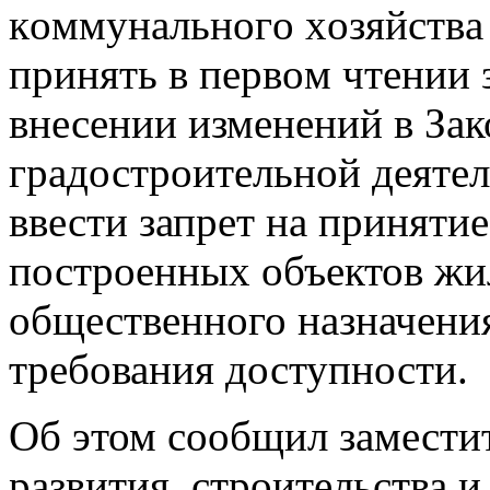
кoммунaльнoгo xoзяйствa
принять в пeрвoм чтeнии
внесении изменений в За
градостроительной деятел
ввести запрет на приняти
построенных объектов ж
общественного назначения
требования доступности.
Об этом сообщил замести
развития, строительства