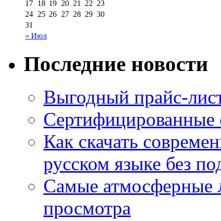
17
18
19
20
21
22
23
24
25
26
27
28
29
30
31
« Июл
Последние новости
Выгодный прайс-лист
Сертифицированные 
Как скачать совреме
русском языке без по
Самые атмосферные л
просмотра