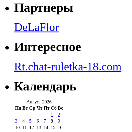
Партнеры
DeLaFlor
Интересное
Rt.chat-ruletka-18.com
Календарь
Август 2026
Пн
Вт
Ср
Чт
Пт
Сб
Вс
1
2
3
4
5
6
7
8
9
10
11
12
13
14
15
16