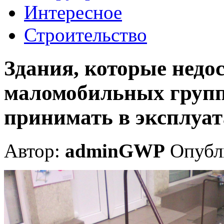
Интересное
Строительство
Здания, которые недо
маломобильных групп 
принимать в эксплуа
Автор:
adminGWP
Опубли