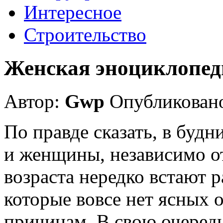
Интересное
Строительство
Женская эноциклопед
Автор:
Gwp
Опубликовано
По правде сказать, в буд
и женщины, независимо от
возраста нередко встают 
которые вовсе нет ясных 
причинам. В свою очередь