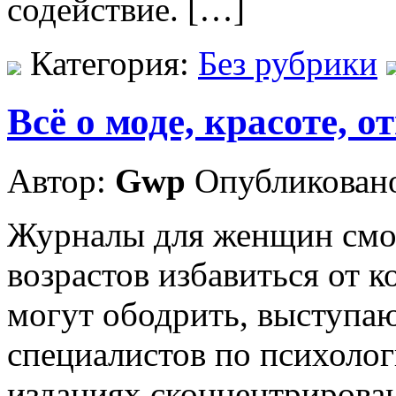
содействие. […]
Категория:
Без рубрики
Всё о моде, красоте, 
Автор:
Gwp
Опубликовано
Журналы для женщин смог
возрастов избавиться от к
могут ободрить, выступа
специалистов по психолог
изданиях сконцентрирова