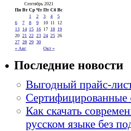
Сентябрь 2021
Пн
Вт
Ср
Чт
Пт
Сб
Вс
1
2
3
4
5
6
7
8
9
10
11
12
13
14
15
16
17
18
19
20
21
22
23
24
25
26
27
28
29
30
« Авг
Окт »
Последние новости
Выгодный прайс-лист
Сертифицированные 
Как скачать совреме
русском языке без по