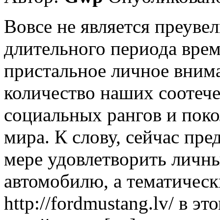
Вовсе не является преувел
длительного периода вре
пристальное личное вним
количество наших соотеч
социальных рангов и поко
мира. К слову, сейчас пре
мере удовлетворить личны
автомобилю, а тематическ
http://fordmustang.lv/ в э