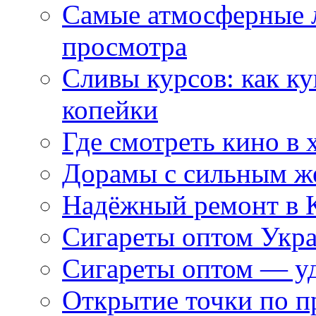
Самые атмосферные л
просмотра
Сливы курсов: как к
копейки
Где смотреть кино в 
Дорамы с сильным ж
Надёжный ремонт в 
Сигареты оптом Укр
Сигареты оптом — уд
Открытие точки по пр