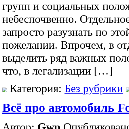
групп и социальных полож
небеспочвенно. Отдельное
запросто разузнать по эт
пожелании. Впрочем, в о
выделить ряд важных пол
что, в легализации […]
Категория:
Без рубрики
Всё про автомобиль F
Автор:
Gwp
Опубликовано