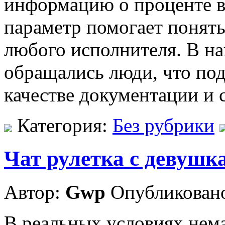
информацию о проценте во
параметр помогает понять
любого исполнителя. В н
обращались люди, что под
качестве документации и 
Категория:
Без рубрики
Чат рулетка с девушк
Автор:
Gwp
Опубликовано
В реальных условиях нем