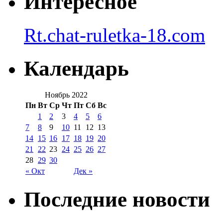
Интересное
Rt.chat-ruletka-18.com
Календарь
Ноябрь 2022
Пн
Вт
Ср
Чт
Пт
Сб
Вс
1
2
3
4
5
6
7
8
9
10
11
12
13
14
15
16
17
18
19
20
21
22
23
24
25
26
27
28
29
30
« Окт
Дек »
Последние новости