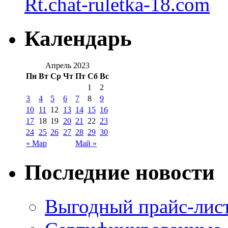
Rt.chat-ruletka-18.com
Календарь
Апрель 2023
Пн
Вт
Ср
Чт
Пт
Сб
Вс
1
2
3
4
5
6
7
8
9
10
11
12
13
14
15
16
17
18
19
20
21
22
23
24
25
26
27
28
29
30
« Мар
Май »
Последние новости
Выгодный прайс-лист