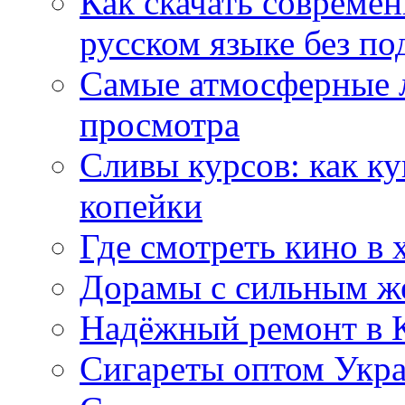
Как скачать совреме
русском языке без по
Самые атмосферные л
просмотра
Сливы курсов: как к
копейки
Где смотреть кино в 
Дорамы с сильным ж
Надёжный ремонт в 
Сигареты оптом Укр