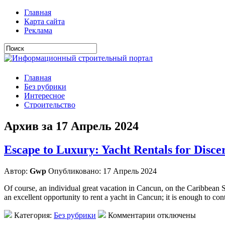
Главная
Карта сайта
Реклама
Главная
Без рубрики
Интересное
Строительство
Архив за 17 Апрель 2024
Escape to Luxury: Yacht Rentals for Disce
Автор:
Gwp
Опубликовано: 17 Апрель 2024
Of course, an individual great vacation in Cancun, on the Caribbean Se
an excellent opportunity to rent a yacht in Cancun; it is enough to co
Категория:
Без рубрики
Комментарии отключены