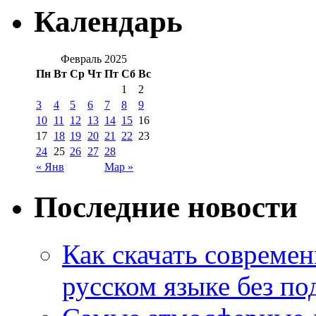
Календарь
Февраль 2025
Пн
Вт
Ср
Чт
Пт
Сб
Вс
1
2
3
4
5
6
7
8
9
10
11
12
13
14
15
16
17
18
19
20
21
22
23
24
25
26
27
28
« Янв
Мар »
Последние новости
Как скачать совреме
русском языке без по