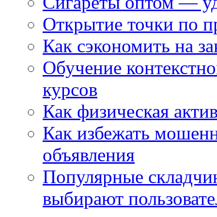
Сигареты оптом — уд
Открытие точки по пр
Как сэкономить на за
Обучение контекстно
курсов
Как физическая актив
Как избежать мошенн
объявления
Популярные складчин
выбирают пользовате