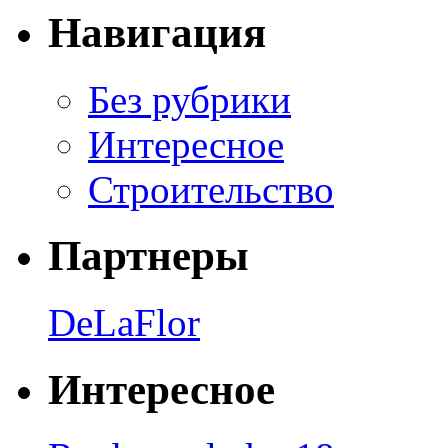
Навигация
Без рубрики
Интересное
Строительство
Партнеры
DeLaFlor
Интересное