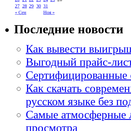
27
28
29
30
31
« Сен
Ноя »
Последние новости
Как вывести выигрыш
Выгодный прайс-лист
Сертифицированные 
Как скачать совреме
русском языке без по
Самые атмосферные л
просмотра