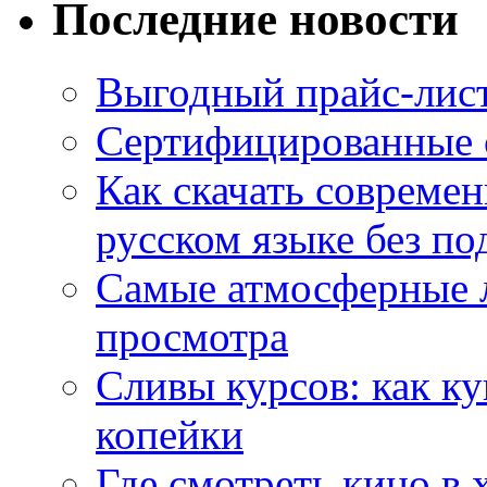
Последние новости
Выгодный прайс-лист
Сертифицированные 
Как скачать совреме
русском языке без по
Самые атмосферные л
просмотра
Сливы курсов: как к
копейки
Где смотреть кино в 