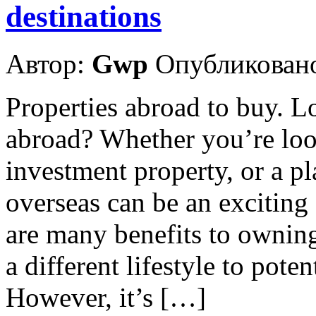
destinations
Автор:
Gwp
Опубликовано
Properties abroad to buy. L
abroad? Whether you’re loo
investment property, or a pl
overseas can be an exciting
are many benefits to ownin
a different lifestyle to pote
However, it’s […]