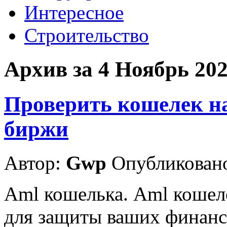
Интересное
Строительство
Архив за 4 Ноябрь 20
Проверить кошелек н
биржи
Автор:
Gwp
Опубликовано
Aml кошелька. Aml кошел
для защиты ваших финанс