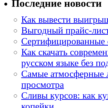
Последние новости
Как вывести выигрыш
Выгодный прайс-лист
Сертифицированные 
Как скачать совреме
русском языке без по
Самые атмосферные л
просмотра
Сливы курсов: как к
копейки