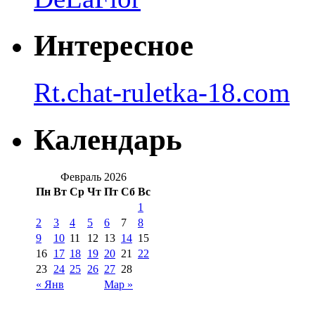
Интересное
Rt.chat-ruletka-18.com
Календарь
Февраль 2026
Пн
Вт
Ср
Чт
Пт
Сб
Вс
1
2
3
4
5
6
7
8
9
10
11
12
13
14
15
16
17
18
19
20
21
22
23
24
25
26
27
28
« Янв
Мар »