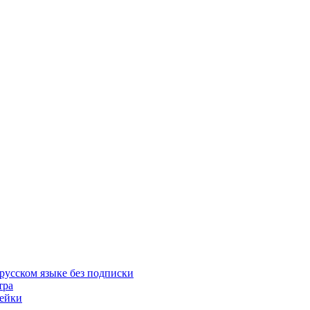
русском языке без подписки
тра
пейки