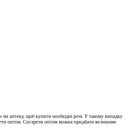
 чи аптеку, щоб купити необхідні речі. У такому випадку
арети оптом. Сигарети оптом можна придбати великими