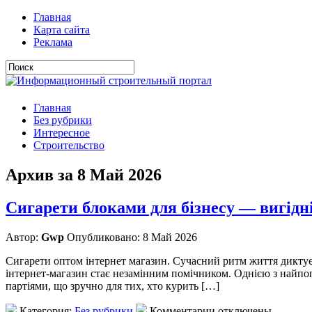
Главная
Карта сайта
Реклама
Главная
Без рубрики
Интересное
Строительство
Архив за 8 Май 2026
Сигарети блоками для бізнесу — вигідні
Автор:
Gwp
Опубликовано: 8 Май 2026
Сигарети оптом інтернет магазин. Сучасний ритм життя диктує с
інтернет-магазин стає незамінним помічником. Однією з найпо
партіями, що зручно для тих, хто курить […]
Категория:
Без рубрики
Комментарии отключены