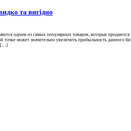
идко та вигідно
ляются одним из самых популярных товаров, которые продаются в
ой точке может значительно увеличить прибыльность данного би
 […]