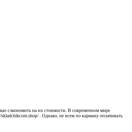
лью сэкономить на их стоимости. В современном мире
skladchikcom.shop/ . Однако, не всем по карману оплачивать