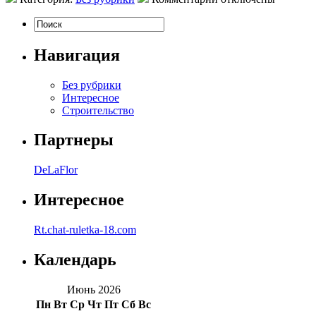
Навигация
Без рубрики
Интересное
Строительство
Партнеры
DeLaFlor
Интересное
Rt.chat-ruletka-18.com
Календарь
Июнь 2026
Пн
Вт
Ср
Чт
Пт
Сб
Вс