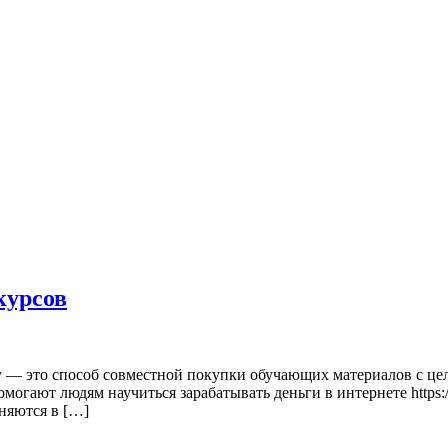
курсов
ку — это способ совместной покупки обучающих материалов с це
огают людям научиться зарабатывать деньги в интернете https://
няются в […]