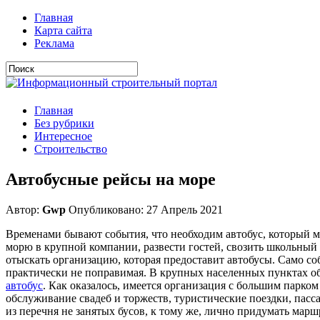
Главная
Карта сайта
Реклама
Главная
Без рубрики
Интересное
Строительство
Автобусные рейсы на море
Автор:
Gwp
Опубликовано: 27 Апрель 2021
Временами бывают события, что необходим автобус, который мо
морю в крупной компании, развести гостей, свозить школьный 
отыскать организацию, которая предоставит автобусы. Само со
практически не поправимая. В крупных населенных пунктах об
автобус
. Как оказалось, имеется организация с большим парко
обслуживание свадеб и торжеств, туристические поездки, пасс
из перечня не занятых бусов, к тому же, лично придумать мар