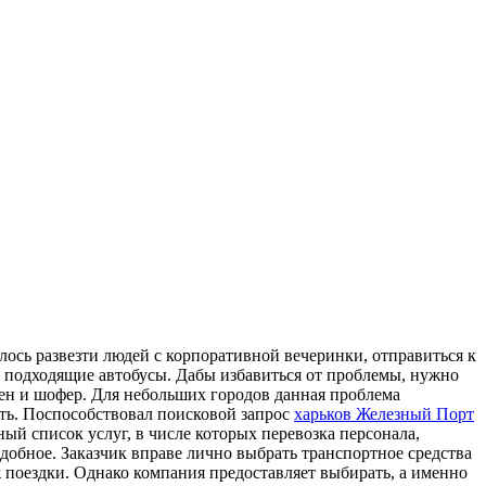
ось развезти людей с корпоративной вечеринки, отправиться к
ют подходящие автобусы. Дабы избавиться от проблемы, нужно
ужен и шофер. Для небольших городов данная проблема
ать. Поспособствовал поисковой запрос
харьков Железный Порт
ый список услуг, в числе которых перевозка персонала,
одобное. Заказчик вправе лично выбрать транспортное средства
ж поездки. Однако компания предоставляет выбирать, а именно