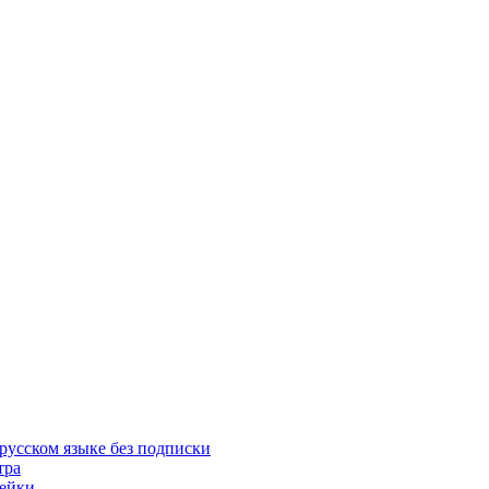
русском языке без подписки
тра
пейки