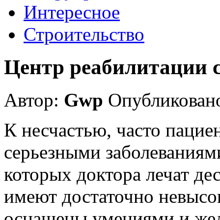
Интересное
Строительство
Центр реабилитации с
Автор:
Gwp
Опубликовано
К несчастью, часто пацие
серьезными заболеваниям
которых доктора лечат де
имеют достаточно невысок
оснащены умениями и жел