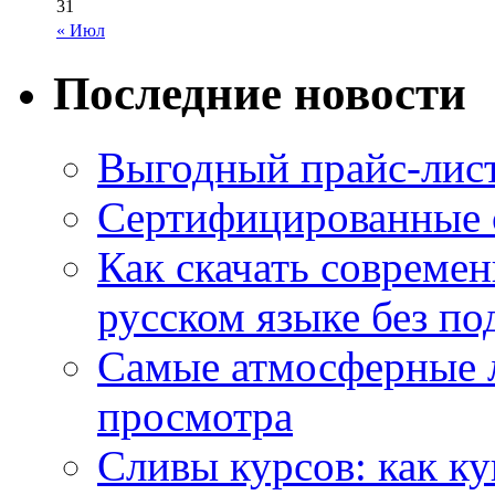
31
« Июл
Последние новости
Выгодный прайс-лист
Сертифицированные 
Как скачать совреме
русском языке без по
Самые атмосферные л
просмотра
Сливы курсов: как к