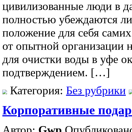
цивилизованные люди в д
полностью убеждаются ли
положение для себя сами
от опытной организации 
для очистки воды в уфе о
подтверждением. […]
Категория:
Без рубрики
Корпоративные подарк
Автор:
Gwp
Опубликовано