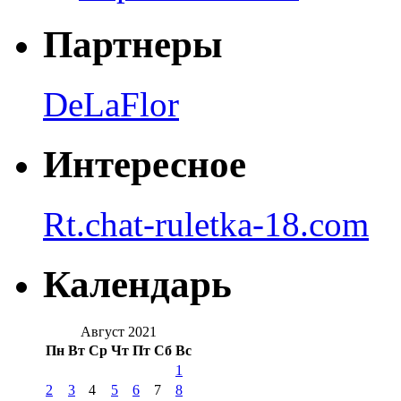
Партнеры
DeLaFlor
Интересное
Rt.chat-ruletka-18.com
Календарь
Август 2021
Пн
Вт
Ср
Чт
Пт
Сб
Вс
1
2
3
4
5
6
7
8