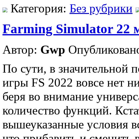
Категория:
Без рубрики
Farming Simulator 22
Автор:
Gwp
Опубликовано
По сути, в значительной
игры FS 2022 вовсе нет н
беря во внимание универс
количество функций. Кстат
вышеуказанные условия вс
что прибавить и сменить 