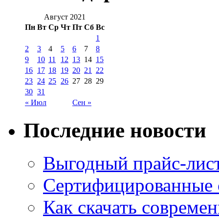
Август 2021
Пн
Вт
Ср
Чт
Пт
Сб
Вс
1
2
3
4
5
6
7
8
9
10
11
12
13
14
15
16
17
18
19
20
21
22
23
24
25
26
27
28
29
30
31
« Июл
Сен »
Последние новости
Выгодный прайс-лист
Сертифицированные 
Как скачать совреме