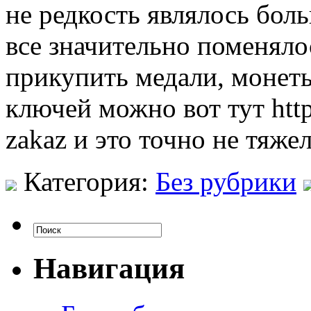
не редкость являлось бол
все значительно поменял
прикупить медали, монет
ключей можно вот тут http
zakaz и это точно не тяже
Категория:
Без рубрики
Навигация