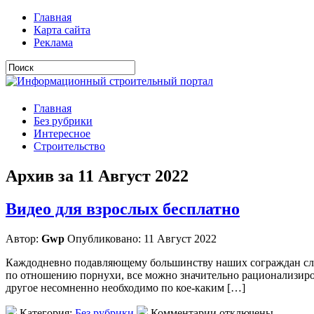
Главная
Карта сайта
Реклама
Главная
Без рубрики
Интересное
Строительство
Архив за 11 Август 2022
Видео для взрослых бесплатно
Автор:
Gwp
Опубликовано: 11 Август 2022
Каждодневно подавляющему большинству наших сограждан следует
по отношению порнухи, все можно значительно рационализирова
другое несомненно необходимо по кое-каким […]
Категория:
Без рубрики
Комментарии отключены