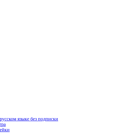
русском языке без подписки
тра
пейки