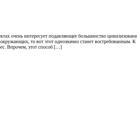
пектах очень интересует подавляющее большинство цивилизованны
окружающих, то вот этот однозначно станет востребованным. К 
с. Впрочем, этот способ […]