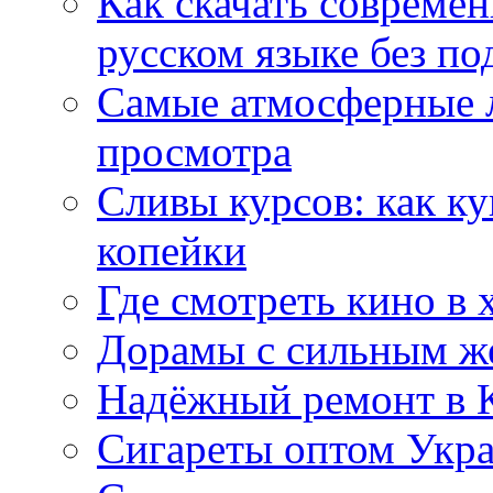
Как скачать совреме
русском языке без по
Самые атмосферные л
просмотра
Сливы курсов: как к
копейки
Где смотреть кино в 
Дорамы с сильным ж
Надёжный ремонт в 
Сигареты оптом Укр