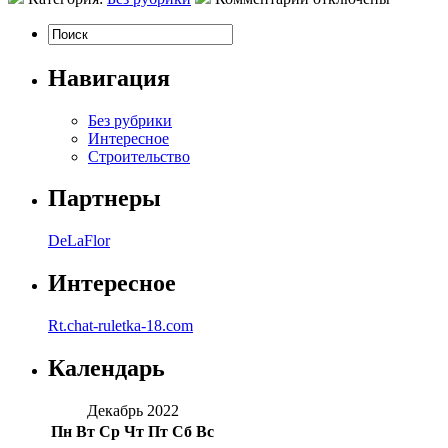
Навигация
Без рубрики
Интересное
Строительство
Партнеры
DeLaFlor
Интересное
Rt.chat-ruletka-18.com
Календарь
Декабрь 2022
Пн
Вт
Ср
Чт
Пт
Сб
Вс