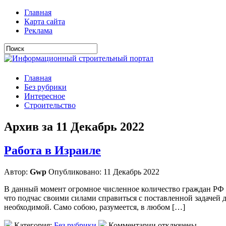
Главная
Карта сайта
Реклама
Главная
Без рубрики
Интересное
Строительство
Архив за 11 Декабрь 2022
Работа в Израиле
Автор:
Gwp
Опубликовано: 11 Декабрь 2022
В данный момент огромное численное количество граждан РФ жел
что подчас своими силами справиться с поставленной задачей 
необходимой. Само собою, разумеется, в любом […]
Категория:
Без рубрики
Комментарии отключены