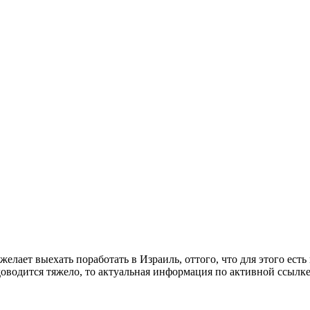
ает выехать поработать в Израиль, оттого, что для этого есть 
доводится тяжело, то актуальная информация по активной ссылк