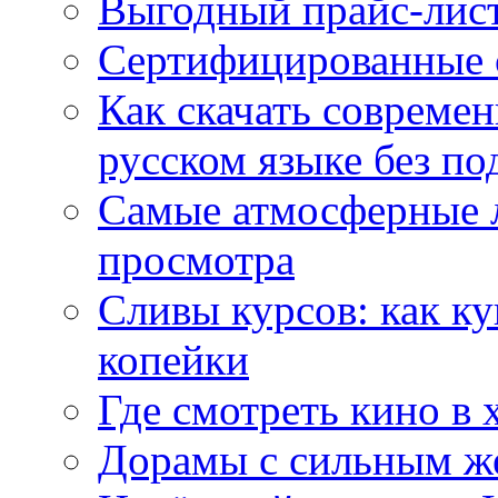
Выгодный прайс-лист
Сертифицированные 
Как скачать совреме
русском языке без по
Самые атмосферные л
просмотра
Сливы курсов: как к
копейки
Где смотреть кино в 
Дорамы с сильным ж