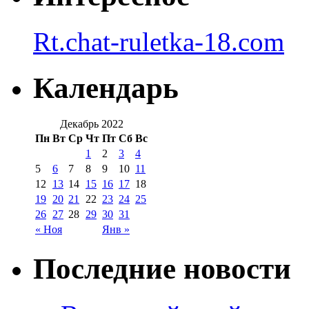
Rt.chat-ruletka-18.com
Календарь
Декабрь 2022
Пн
Вт
Ср
Чт
Пт
Сб
Вс
1
2
3
4
5
6
7
8
9
10
11
12
13
14
15
16
17
18
19
20
21
22
23
24
25
26
27
28
29
30
31
« Ноя
Янв »
Последние новости