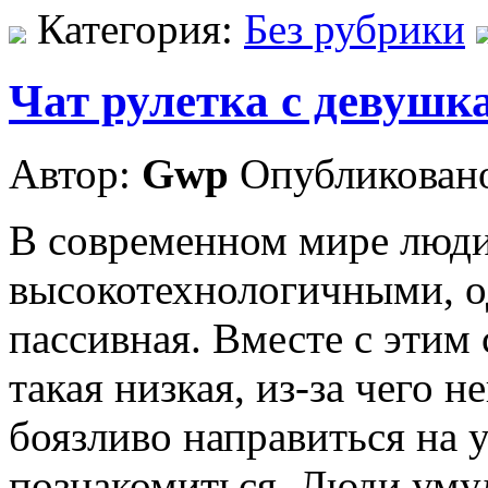
Категория:
Без рубрики
Чат рулетка с девушк
Автор:
Gwp
Опубликовано
В современном мире люди
высокотехнологичными, од
пассивная. Вместе с этим
такая низкая, из-за чего 
боязливо направиться на 
познакомиться. Люди уму