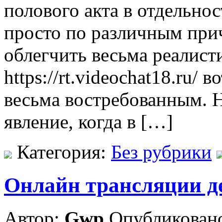
полового акта в отдельнос
просто по различным при
облегчить весьма реалисти
https://rt.videochat18.ru/ 
весьма востребованным. Н
явление, когда в […]
Категория:
Без рубрики
Онлайн трансляции д
Автор:
Gwp
Опубликовано