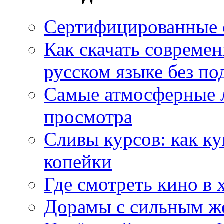
Сертифицированные 
Как скачать совреме
русском языке без по
Самые атмосферные л
просмотра
Сливы курсов: как к
копейки
Где смотреть кино в 
Дорамы с сильным ж