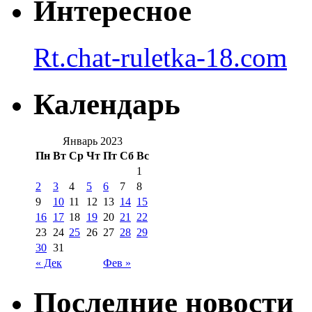
Интересное
Rt.chat-ruletka-18.com
Календарь
Январь 2023
Пн
Вт
Ср
Чт
Пт
Сб
Вс
1
2
3
4
5
6
7
8
9
10
11
12
13
14
15
16
17
18
19
20
21
22
23
24
25
26
27
28
29
30
31
« Дек
Фев »
Последние новости