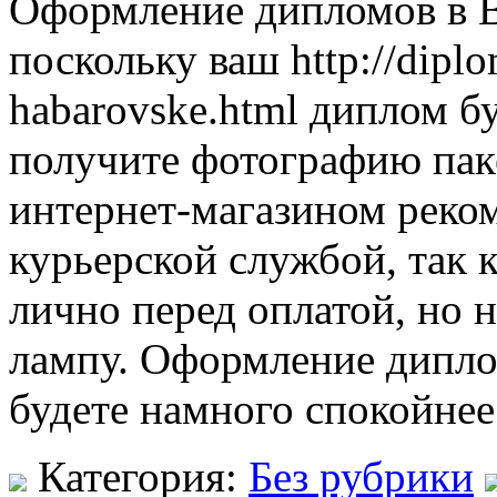
Оформление дипломов в В
поскольку ваш http://dip
habarovske.html диплом б
получите фотографию паке
интернет-магазином реко
курьерской службой, так 
лично перед оплатой, но н
лампу. Оформление дипло
будете намного спокойне
Категория:
Без рубрики