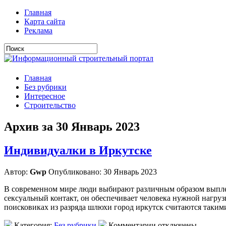
Главная
Карта сайта
Реклама
Главная
Без рубрики
Интересное
Строительство
Архив за 30 Январь 2023
Индивидуалки в Иркутске
Автор:
Gwp
Опубликовано: 30 Январь 2023
В современном мире люди выбирают различным образом выплес
сексуальный контакт, он обеспечивает человека нужной нагру
поисковиках из разряда шлюхи город иркутск считаются таким
Категория:
Без рубрики
Комментарии отключены