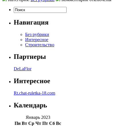
Навигация
Без рубрики
Интересное
Строительство
Партнеры
DeLaFlor
Интересное
Rt.chat-ruletka-18.com
Календарь
Январь 2023
Пн
Вт
Ср
Чт
Пт
Сб
Вс