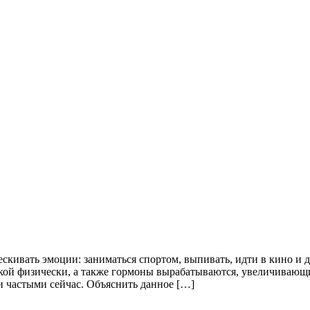
кивать эмоции: заниматься спортом, выпивать, идти в кино и 
зкой физически, а также гормоны вырабатываются, увеличивающи
и частыми сейчас. Объяснить данное […]