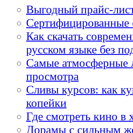
Выгодный прайс-лист
Сертифицированные 
Как скачать совреме
русском языке без по
Самые атмосферные л
просмотра
Сливы курсов: как к
копейки
Где смотреть кино в 
Дорамы с сильным ж