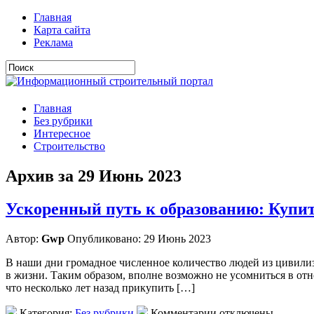
Главная
Карта сайта
Реклама
Главная
Без рубрики
Интересное
Строительство
Архив за 29 Июнь 2023
Ускоренный путь к образованию: Купит
Автор:
Gwp
Опубликовано: 29 Июнь 2023
В наши дни громадное численное количество людей из цивилиз
в жизни. Таким образом, вполне возможно не усомниться в отно
что несколько лет назад прикупить […]
Категория:
Без рубрики
Комментарии отключены