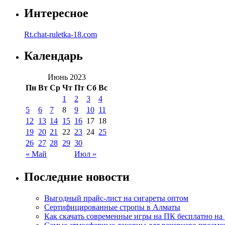
Интересное
Rt.chat-ruletka-18.com
Календарь
Июнь 2023
Пн
Вт
Ср
Чт
Пт
Сб
Вс
1
2
3
4
5
6
7
8
9
10
11
12
13
14
15
16
17
18
19
20
21
22
23
24
25
26
27
28
29
30
« Май
Июл »
Последние новости
Выгодный прайс-лист на сигареты оптом
Сертифицированные стропы в Алматы
Как скачать современные игры на ПК бесплатно на 