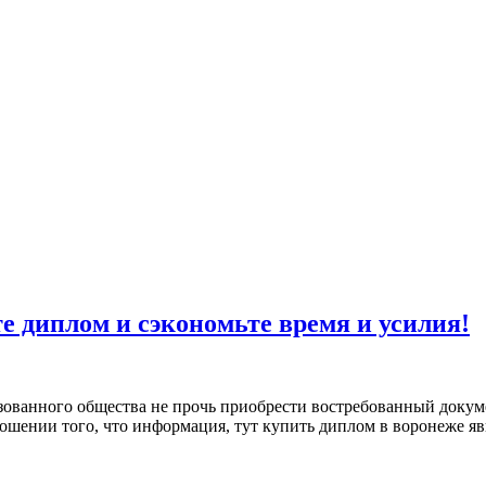
е диплом и сэкономьте время и усилия!
ованного общества не прочь приобрести востребованный докуме
шении того, что информация, тут купить диплом в воронеже явно