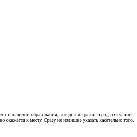
нт о наличии образования, вследствие разного рода ситуаций
 окажется к месту. Сразу не излишне указать касательно того,