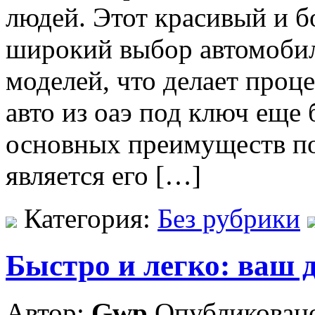
людей. Этот красивый и б
широкий выбор автомобил
моделей, что делает проц
авто из оаэ под ключ еще
основных преимуществ п
является его […]
Категория:
Без рубрики
Быстро и легко: ваш 
Автор:
Gwp
Опубликовано