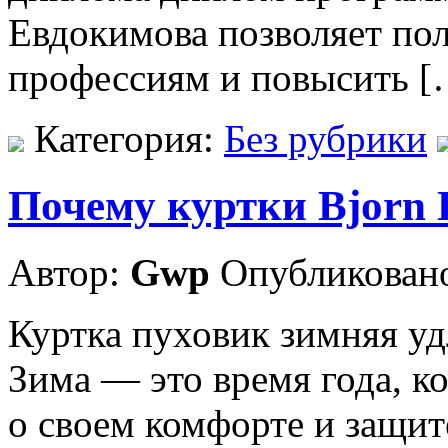
Евдокимова позволяет по
профессиям и повысить [
Категория:
Без рубрики
Почему куртки Bjorn 
Автор:
Gwp
Опубликовано
Куртка пуховик зимняя удл
Зима — это время года, к
о своем комфорте и защит