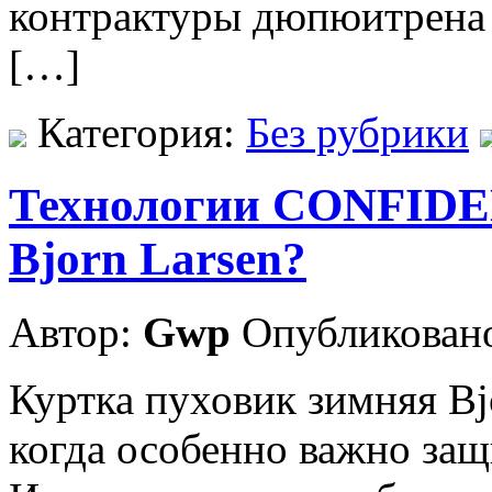
контрактуры дюпюитрена 
[…]
Категория:
Без рубрики
Технологии CONFIDEN
Bjorn Larsen?
Автор:
Gwp
Опубликовано
Куртка пуховик зимняя Bj
когда особенно важно защи