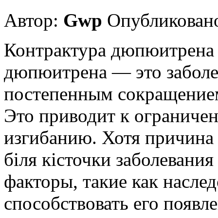
Автор:
Gwp
Опубликовано
Контрактура дюпюитрена 
дюпюитрена — это заболев
постепенным сокращением
Это приводит к ограниче
изгибанию. Хотя причина 
біля кісточки заболевания
факторы, такие как насле
способствовать его появл