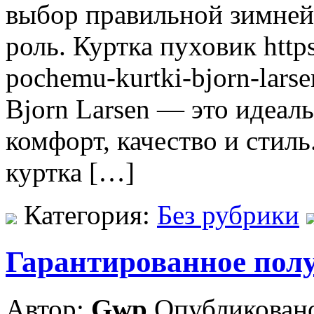
выбор правильной зимней
роль. Куртка пуховик http
pochemu-kurtki-bjorn-larse
Bjorn Larsen — это идеаль
комфорт, качество и стил
куртка […]
Категория:
Без рубрики
Гарантированное полу
Автор:
Gwp
Опубликовано