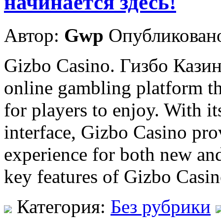
начинается здесь!
Автор:
Gwp
Опубликовано
Gizbo Casino. Гизбо Казин
online gambling platform th
for players to enjoy. With i
interface, Gizbo Casino pr
experience for both new and
key features of Gizbo Casino
Категория:
Без рубрики