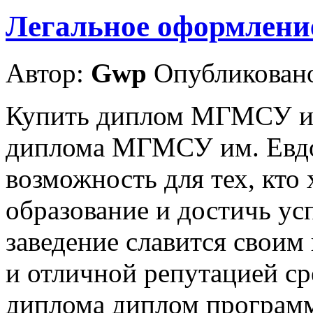
Легальное оформление
Автор:
Gwp
Опубликовано
Купить диплом МГМСУ им
диплома МГМСУ им. Евдо
возможность для тех, кто
образование и достичь усп
заведение славится своим
и отличной репутацией ср
диплома диплом програм