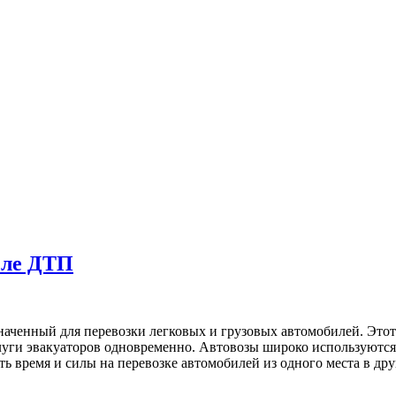
сле ДТП
наченный для перевозки легковых и грузовых автомобилей. Этот
слуги эвакуаторов одновременно. Автовозы широко используютс
 время и силы на перевозке автомобилей из одного места в дру