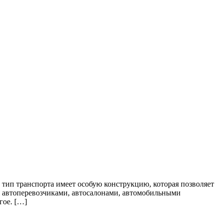
 тип транспорта имеет особую конструкцию, которая позволяет
я автоперевозчиками, автосалонами, автомобильными
гое. […]