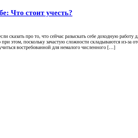
е: Что стоит учесть?
если сказать про то, что сейчас разыскать себе доходную работ
 при этом, поскольку зачастую сложности складываются из-за от
учиться востребованной для немалого численного […]