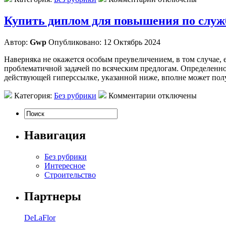
Купить диплом для повышения по служб
Автор:
Gwp
Опубликовано: 12 Октябрь 2024
Наверняка не окажется особым преувеличением, в том случае, 
проблематичной задачей по всяческим предлогам. Определенно
действующей гиперссылке, указанной ниже, вполне может пол
Категория:
Без рубрики
Комментарии отключены
Навигация
Без рубрики
Интересное
Строительство
Партнеры
DeLaFlor