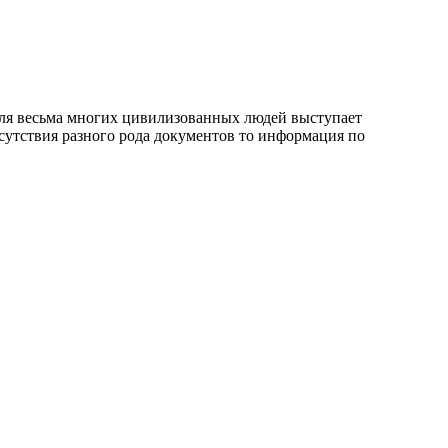
у для весьма многих цивилизованных людей выступает
сутствия разного рода документов то информация по