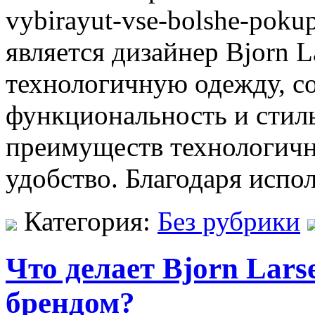
vybirayut-vse-bolshe-poku
является дизайнер Bjorn L
технологичную одежду, с
функциональность и стил
преимуществ технологичн
удобство. Благодаря испо
Категория:
Без рубрики
Что делает Bjorn Lar
брендом?