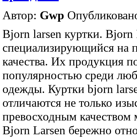
Автор:
Gwp
Опубликовано
Bjorn larsen куртки. Bjor
специализирующийся на п
качества. Их продукция п
популярностью среди люб
одежды. Куртки bjorn lars
отличаются не только изы
превосходным качеством 
Bjorn Larsen бережно отн