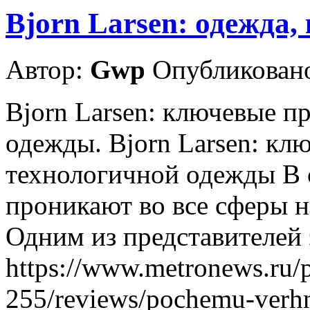
Bjorn Larsen: одежда,
Автор:
Gwp
Опубликовано
Bjorn Larsen: ключевые 
одежды. Bjorn Larsen: к
технологичной одежды В 
проникают во все сферы н
Одним из представителей 
https://www.metronews.ru/p
255/reviews/pochemu-verhn