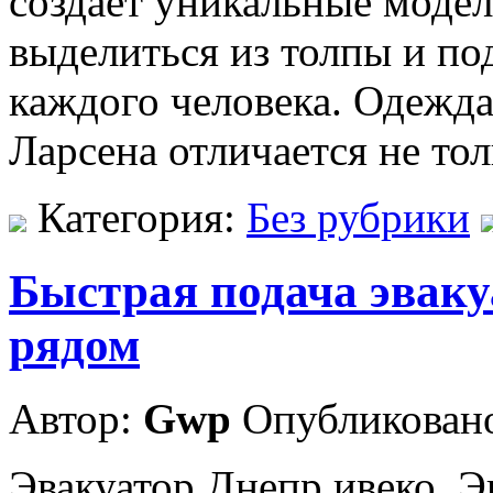
создает уникальные моде
выделиться из толпы и п
каждого человека. Одежда
Ларсена отличается не то
Категория:
Без рубрики
Быстрая подача эвак
рядом
Автор:
Gwp
Опубликовано
Эвакуатор Днепр ивеко. Э