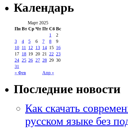
Календарь
Март 2025
Пн
Вт
Ср
Чт
Пт
Сб
Вс
1
2
3
4
5
6
7
8
9
10
11
12
13
14
15
16
17
18
19
20
21
22
23
24
25
26
27
28
29
30
31
« Фев
Апр »
Последние новости
Как скачать совреме
русском языке без по