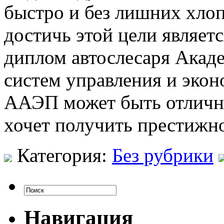
быстро и без лишних хлоп
достичь этой цели являет
диплом автослесаря Акад
систем управления и эко
ААЭП может быть отличны
хочет получить престижно
Категория:
Без рубрики
Навигация